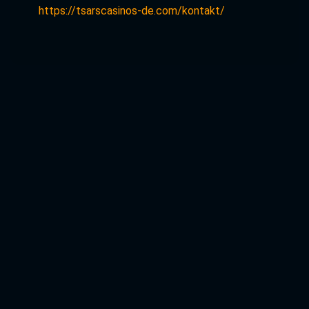
https://tsarscasinos-de.com/kontakt/