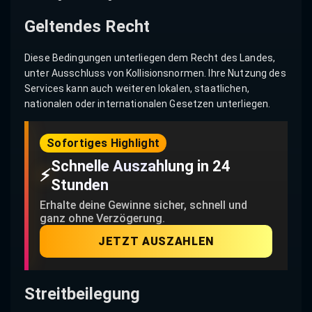
Geltendes Recht
Diese Bedingungen unterliegen dem Recht des Landes,
unter Ausschluss von Kollisionsnormen. Ihre Nutzung des
Services kann auch weiteren lokalen, staatlichen,
nationalen oder internationalen Gesetzen unterliegen.
Sofortiges Highlight
Schnelle Auszahlung in 24
⚡
Stunden
Erhalte deine Gewinne sicher, schnell und
ganz ohne Verzögerung.
JETZT AUSZAHLEN
Streitbeilegung