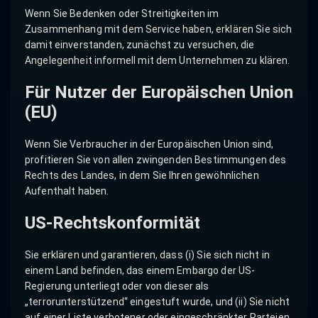
Wenn Sie Bedenken oder Streitigkeiten im
Zusammenhang mit dem Service haben, erklären Sie sich
damit einverstanden, zunächst zu versuchen, die
Angelegenheit informell mit dem Unternehmen zu klären.
Für Nutzer der Europäischen Union
(EU)
Wenn Sie Verbraucher in der Europäischen Union sind,
profitieren Sie von allen zwingenden Bestimmungen des
Rechts des Landes, in dem Sie Ihren gewöhnlichen
Aufenthalt haben.
US-Rechtskonformität
Sie erklären und garantieren, dass (i) Sie sich nicht in
einem Land befinden, das einem Embargo der US-
Regierung unterliegt oder von dieser als
„terrorunterstützend“ eingestuft wurde, und (ii) Sie nicht
auf einer Liste verbotener oder eingeschränkter Parteien