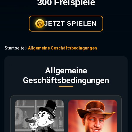
300 Freispiele
JETZT SPIELEN
Startseite
Allgemeine Geschäftsbedingungen
Allgemeine
Geschäftsbedingungen