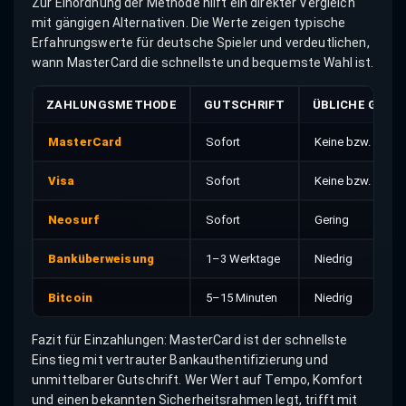
Zur Einordnung der Methode hilft ein direkter Vergleich
mit gängigen Alternativen. Die Werte zeigen typische
Erfahrungswerte für deutsche Spieler und verdeutlichen,
wann MasterCard die schnellste und bequemste Wahl ist.
ZAHLUNGSMETHODE
GUTSCHRIFT
ÜBLICHE GEBÜ
MasterCard
Sofort
Keine bzw. gerin
Visa
Sofort
Keine bzw. gerin
Neosurf
Sofort
Gering
Banküberweisung
1–3 Werktage
Niedrig
Bitcoin
5–15 Minuten
Niedrig
Fazit für Einzahlungen: MasterCard ist der schnellste
Einstieg mit vertrauter Bankauthentifizierung und
unmittelbarer Gutschrift. Wer Wert auf Tempo, Komfort
und einen bekannten Sicherheitsrahmen legt, trifft mit