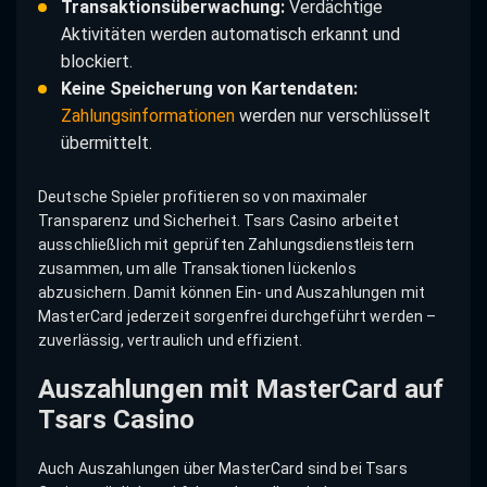
Transaktionsüberwachung:
Verdächtige
Aktivitäten werden automatisch erkannt und
blockiert.
Keine Speicherung von Kartendaten:
Zahlungsinformationen
werden nur verschlüsselt
übermittelt.
Deutsche Spieler profitieren so von maximaler
Transparenz und Sicherheit. Tsars Casino arbeitet
ausschließlich mit geprüften Zahlungsdienstleistern
zusammen, um alle Transaktionen lückenlos
abzusichern. Damit können Ein- und Auszahlungen mit
MasterCard jederzeit sorgenfrei durchgeführt werden –
zuverlässig, vertraulich und effizient.
Auszahlungen mit MasterCard auf
Tsars Casino
Auch Auszahlungen über MasterCard sind bei Tsars