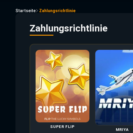
Startseite
Zahlungsrichtlinie
Zahlungsrichtlinie
SUPER FLIP
MRIYA