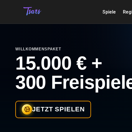
Spiele
Reg
WILLKOMMENSPAKET
15.000 € +
300 Freispiel
JETZT SPIELEN