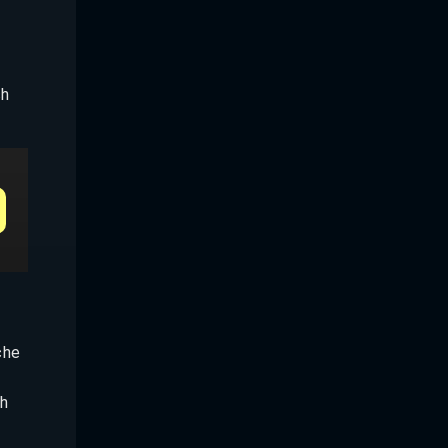
ch
che
ch