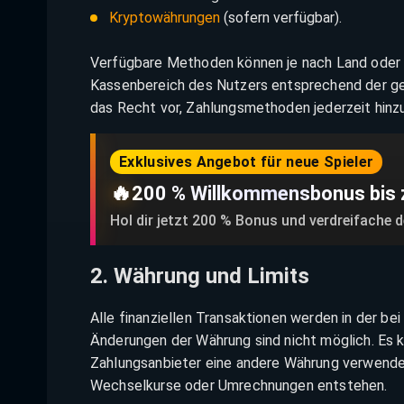
Kryptowährungen
(sofern verfügbar).
Verfügbare Methoden können je nach Land oder R
Kassenbereich des Nutzers entsprechend der geo
das Recht vor, Zahlungsmethoden jederzeit hinz
Exklusives Angebot für neue Spieler
🔥
200 % Willkommensbonus bis 
Hol dir jetzt 200 % Bonus und verdreifache 
2. Währung und Limits
Alle finanziellen Transaktionen werden in der b
Änderungen der Währung sind nicht möglich. Es 
Zahlungsanbieter eine andere Währung verwende
Wechselkurse oder Umrechnungen entstehen.