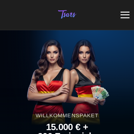
WILLKOMMENSPAKET
15.000 € +