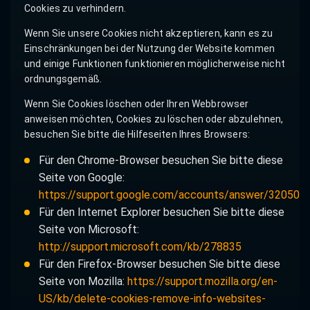
Cookies zu verhindern.
Wenn Sie unsere Cookies nicht akzeptieren, kann es zu
Einschränkungen bei der Nutzung der Website kommen
und einige Funktionen funktionieren möglicherweise nicht
ordnungsgemäß.
Wenn Sie Cookies löschen oder Ihren Webbrowser
anweisen möchten, Cookies zu löschen oder abzulehnen,
besuchen Sie bitte die Hilfeseiten Ihres Browsers:
Für den Chrome-Browser besuchen Sie bitte diese
Seite von Google:
https://support.google.com/accounts/answer/32050
Für den Internet Explorer besuchen Sie bitte diese
Seite von Microsoft:
http://support.microsoft.com/kb/278835
Für den Firefox-Browser besuchen Sie bitte diese
Seite von Mozilla:
https://support.mozilla.org/en-
US/kb/delete-cookies-remove-info-websites-