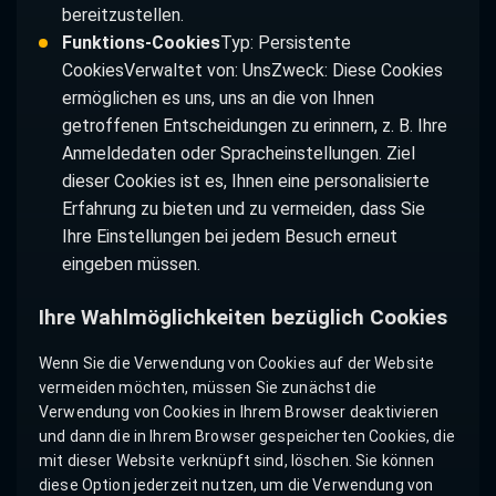
bereitzustellen.
Funktions-Cookies
Typ: Persistente
CookiesVerwaltet von: UnsZweck: Diese Cookies
ermöglichen es uns, uns an die von Ihnen
getroffenen Entscheidungen zu erinnern, z. B. Ihre
Anmeldedaten oder Spracheinstellungen. Ziel
dieser Cookies ist es, Ihnen eine personalisierte
Erfahrung zu bieten und zu vermeiden, dass Sie
Ihre Einstellungen bei jedem Besuch erneut
eingeben müssen.
Ihre Wahlmöglichkeiten bezüglich Cookies
Wenn Sie die Verwendung von Cookies auf der Website
vermeiden möchten, müssen Sie zunächst die
Verwendung von Cookies in Ihrem Browser deaktivieren
und dann die in Ihrem Browser gespeicherten Cookies, die
mit dieser Website verknüpft sind, löschen. Sie können
diese Option jederzeit nutzen, um die Verwendung von