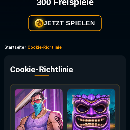
300 Freispiele
JETZT SPIELEN
Startseite
Cookie-Richtlinie
Cookie-Richtlinie