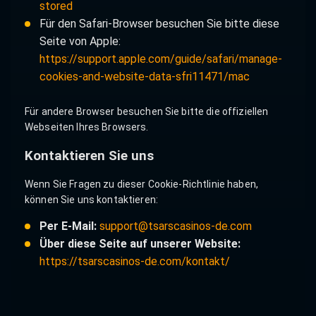
stored
Für den Safari-Browser besuchen Sie bitte diese
Seite von Apple:
https://support.apple.com/guide/safari/manage-
cookies-and-website-data-sfri11471/mac
Für andere Browser besuchen Sie bitte die offiziellen
Webseiten Ihres Browsers.
Kontaktieren Sie uns
Wenn Sie Fragen zu dieser Cookie-Richtlinie haben,
können Sie uns kontaktieren:
Per E-Mail:
support@tsarscasinos-de.com
Über diese Seite auf unserer Website:
https://tsarscasinos-de.com/kontakt/