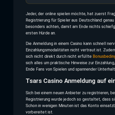
Jeder, der online spielen möchte, hat zuerst Fra
Registrierung für Spieler aus Deutschland genau
besonders achten, damit am Ende nichts schiefge
ersten Hürde an.
Die Anmeldung in einem Casino kann schnell nerv
Einzahlungsmodalitäten nicht vertraut ist. Zud
sich nicht direkt durch nicht erfüllte
Bonusbedin
sich alles um praktische Hinweise zur Einzahlun
Ende Fans von Spielen und spannender Unterhalt
Tsars Casino Anmeldung auf ein
Sich bei einem neuen Anbieter zu registrieren, b
Registrierung wurde jedoch so gestaltet, dass s
Schon in wenigen Minuten ist das Konto einsatz
vorbereitet ist.