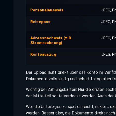
Personalausweis
JPEG, P
Reisepass
JPEG, P
Adressnachweis (z.B.
JPEG, P
Stromrechnung)
Kontoauszug
JPEG, P
Der Upload läuft direkt über das Konto im Verifi
Dokumente vollständig und scharf fotografiert
Wichtig bei Zahlungskarten: Nur die ersten sech
der Mittelteil sollte verdeckt werden. Auch der
Wer die Unterlagen zu spät einreicht, riskiert,
werden. Besser also, die Dokumente direkt nach 