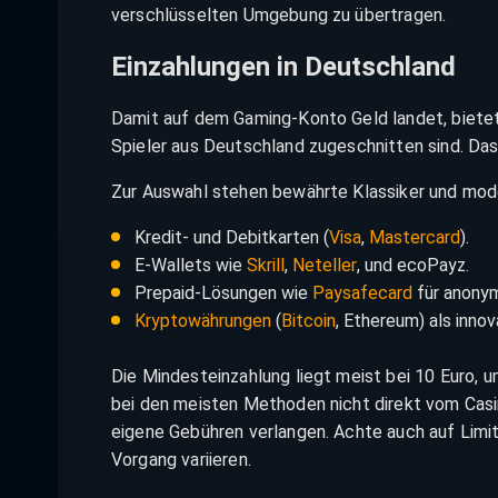
verschlüsselten Umgebung zu übertragen.
Einzahlungen in Deutschland
Damit auf dem Gaming-Konto Geld landet, bietet
Spieler aus Deutschland zugeschnitten sind. Das
Zur Auswahl stehen bewährte Klassiker und mode
Kredit- und Debitkarten (
Visa
,
Mastercard
).
E-Wallets wie
Skrill
,
Neteller
, und ecoPayz.
Prepaid-Lösungen wie
Paysafecard
für anonym
Kryptowährungen
(
Bitcoin
, Ethereum) als innov
Die Mindesteinzahlung liegt meist bei 10 Euro, 
bei den meisten Methoden nicht direkt vom Casi
eigene Gebühren verlangen. Achte auch auf Limit
Vorgang variieren.