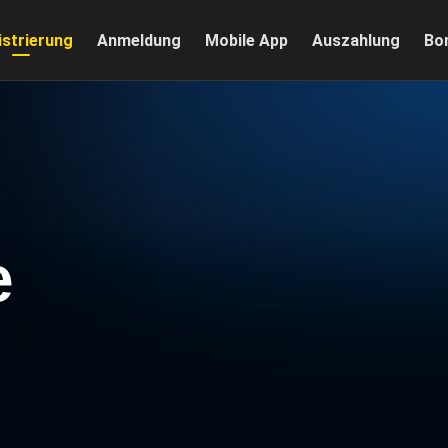
istrierung
Anmeldung
Mobile App
Auszahlung
Bo
e