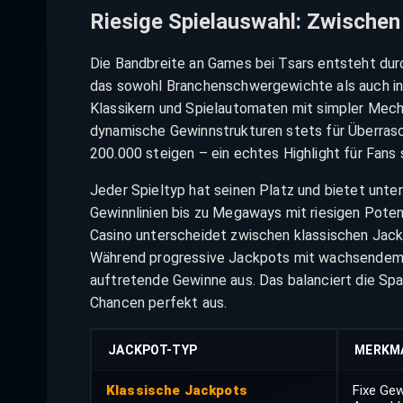
Riesige Spielauswahl: Zwische
Die Bandbreite an Games bei Tsars entsteht dur
das sowohl Branchenschwergewichte als auch in
Klassikern und Spielautomaten mit simpler Mec
dynamische Gewinnstrukturen stets für Überrasc
200.000 steigen – ein echtes Highlight für Fan
Jeder Spieltyp hat seinen Platz und bietet unt
Gewinnlinien bis zu Megaways mit riesigen Poten
Casino unterscheidet zwischen klassischen Jack
Während progressive Jackpots mit wachsendem P
auftretende Gewinne aus. Das balanciert die Sp
Chancen perfekt aus.
JACKPOT-TYP
MERKM
Klassische Jackpots
Fixe Ge