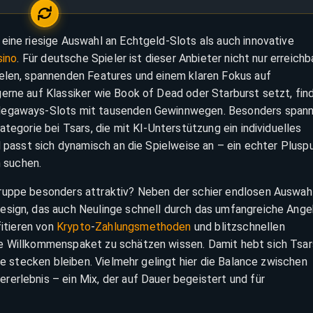
eine riesige Auswahl an Echtgeld-Slots als auch innovative
sino
. Für deutsche Spieler ist dieser Anbieter nicht nur erreichba
ielen, spannenden Features und einem klaren Fokus auf
erne auf Klassiker wie Book of Dead oder Starburst setzt, fin
 Megaways-Slots mit tausenden Gewinnwegen. Besonders span
tegorie bei Tsars, die mit KI-Unterstützung ein individuelles
l passt sich dynamisch an die Spielweise an – ein echter Plusp
n suchen.
ruppe besonders attraktiv? Neben der schier endlosen Auswah
esign, das auch Neulinge schnell durch das umfangreiche Ang
fitieren von
Krypto
-
Zahlungsmethoden
und blitzschnellen
ge Willkommenspaket zu schätzen wissen. Damit hebt sich Tsar
he stecken bleiben. Vielmehr gelingt hier die Balance zwischen
erlebnis – ein Mix, der auf Dauer begeistert und für