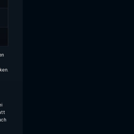
en
ken.
ei
att
uch