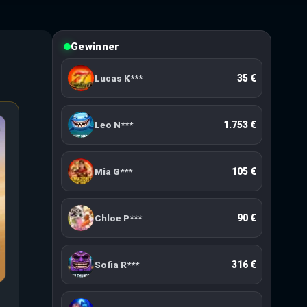
Gewinner
505 €
Liam K***
35 €
Lucas K***
1.753 €
Leo N***
105 €
Mia G***
90 €
Chloe P***