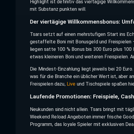
Highlight ist definitiv das viertägige Willkomme
mit Substanz punkten will.
Der viertägige Willkommensbonus: Umfa
Tsars setzt auf einen mehrstufigen Start ins Ec
gestaffelte Boni mit Bonusgeld und Freispielen 
liegen satte 100 % Bonus bis 300 Euro plus 100 
etwas kleineren Boni und weiteren Freispielen. 
Die Mindest-Einzahlung liegt jeweils bei 20 Eur
was für die Branche ein üblicher Wert ist, aber a
Freispielen dazu,
Live
und Tischspiele spaßen hier
Laufende Promotionen: Freispiele, Cas
Neukunden sind nicht allein. Tsars bringt mit 
Weekend Reload Angeboten immer frische Goodies
Programm, das loyale Spieler mit exklusiven Dea