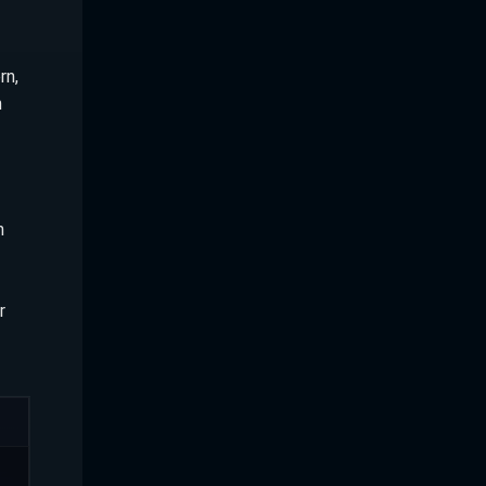
rn,
n
n
r