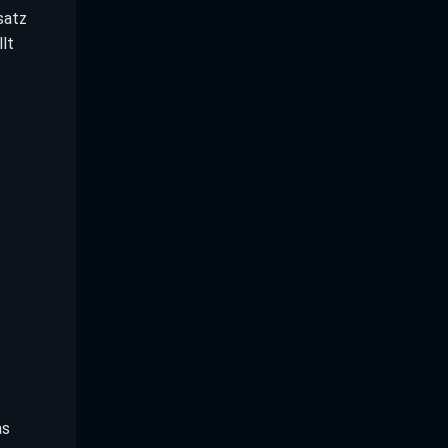
satz
lt
h
as