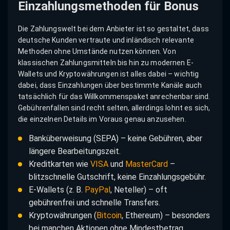
Einzahlungsmethoden für Bonus
Die Zahlungswelt bei dem Anbieter ist so gestaltet, dass
deutsche Kunden vertraute und inländisch relevante
Methoden ohne Umstände nutzen können. Von
klassischen Zahlungsmitteln bis hin zu modernen E-
Wallets und Kryptowährungen ist alles dabei – wichtig
dabei, dass Einzahlungen über bestimmte Kanäle auch
tatsächlich für das Willkommenspaket anrechenbar sind.
Gebührenfallen sind recht selten, allerdings lohnt es sich,
die einzelnen Details im Voraus genau anzusehen.
Banküberweisung (SEPA) – keine Gebühren, aber
längere Bearbeitungszeit.
Kreditkarten wie
VISA
und
MasterCard
–
blitzschnelle Gutschrift, keine Einzahlungsgebühr.
E-Wallets (z. B.
PayPal
, Neteller) – oft
gebührenfrei und schnelle Transfers.
Kryptowährungen (
Bitcoin
, Ethereum) – besonders
bei manchen Aktionen ohne Mindestbetrag.