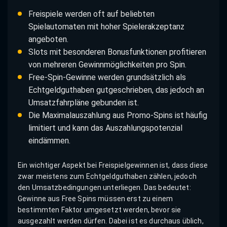
Freispiele werden oft auf beliebten
Spielautomaten mit hoher Spielerakzeptanz
angeboten.
Slots mit besonderen Bonusfunktionen profitieren
von mehreren Gewinnmöglichkeiten pro Spin.
Free-Spin-Gewinne werden grundsätzlich als
Echtgeldguthaben gutgeschrieben, das jedoch an
Umsatzfahrpläne gebunden ist.
Die Maximalauszahlung aus Promo-Spins ist häufig
limitiert und kann das Auszahlungspotenzial
eindämmen.
Ein wichtiger Aspekt bei Freispielgewinnen ist, dass diese
zwar meistens zum Echtgeldguthaben zählen, jedoch
den Umsatzbedingungen unterliegen. Das bedeutet:
Gewinne aus Free Spins müssen erst zu einem
bestimmten Faktor umgesetzt werden, bevor sie
ausgezahlt werden dürfen. Dabei ist es durchaus üblich,