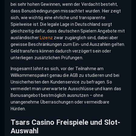
bei sehr hohen Gewinnen, wenn der Verdacht besteht,
dass Bonusbedingungen missachtet wurden. Hier zeigt
sich, wie wichtig eine ehrliche und transparente
Spielweise ist. Die legale Lage in Deutschland sorgt
gleichzeitig dafür, dass deutschen Spielern Angebote mit
ausländischer
Lizenz
zwar zugänglich sind, dabei aber
gewisse Beschränkungen zum Ein- und Auszahlen gelten.
Geldtransfers können dadurch verzögert sein oder
unterliegen zusätzlichen Prüfungen.
Insgesamt lohnt es sich, vor der Teilnahme am
Willkommenspaket genau die AGB zu studieren und bei
Unsicherheiten den Kundenservice zu befragen. So
vermeidet man unerwartete Ausschlüsse und kann das
Bonusangebot bestmöglich ausnutzen – ohne
unangenehme Überraschungen oder vermeidbare
Hürden.
Tsars Casino Freispiele und Slot-
Auswahl