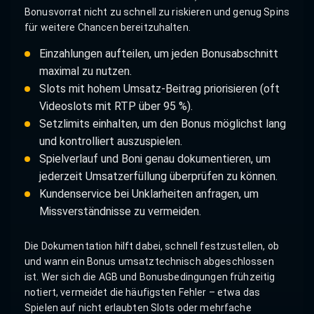
Bonusvorrat nicht zu schnell zu riskieren und genug Spins
für weitere Chancen bereitzuhalten.
Einzahlungen aufteilen, um jeden Bonusabschnitt
maximal zu nutzen.
Slots mit hohem Umsatz-Beitrag priorisieren (oft
Videoslots mit RTP über 95 %).
Setzlimits einhalten, um den Bonus möglichst lang
und kontrolliert auszuspielen.
Spielverlauf und Boni genau dokumentieren, um
jederzeit Umsatzerfüllung überprüfen zu können.
Kundenservice bei Unklarheiten anfragen, um
Missverständnisse zu vermeiden.
Die Dokumentation hilft dabei, schnell festzustellen, ob
und wann ein Bonus umsatztechnisch abgeschlossen
ist. Wer sich die AGB und Bonusbedingungen frühzeitig
notiert, vermeidet die häufigsten Fehler – etwa das
Spielen auf nicht erlaubten Slots oder mehrfache