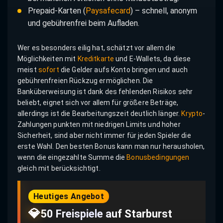
Prepaid-Karten (
Paysafecard
) – schnell, anonym
und gebührenfrei beim Aufladen.
Wer es besonders eilig hat, schätzt vor allem die
Möglichkeiten mit
Kreditkarte
und E-Wallets, da diese
meist
sofort
die Gelder aufs Konto bringen und auch
gebührenfreien Rückzug ermöglichen. Die
Banküberweisung ist dank des fehlenden Risikos sehr
beliebt, eignet sich vor allem für größere Beträge,
allerdings ist die Bearbeitungszeit deutlich länger.
Krypto
-
Zahlungen punkten mit niedrigen Limits und hoher
Sicherheit, sind aber nicht immer für jeden Spieler die
erste Wahl. Den besten Bonus kann man nur herausholen,
wenn die eingezahlte Summe die
Bonusbedingungen
gleich mit berücksichtigt.
Heutiges Angebot
💎
50 Freispiele auf Starburst