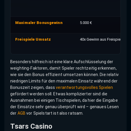
Maximaler Bonusgewinn
5.000 €
Freispiele Umsatz
40x Gewinn aus Freispielen
Besonders hilfreich ist eine klare Aufschlüsselung der
weighting-Faktoren, damit Spieler rechtzeitig erkennen,
wie sie den Bonus effizient umsetzen können. Die relativ
niedrigen Limits für den maximalen Einsatz während der
Bonuszeit zeigen, dass
verantwortungsvolles Spielen
gefördert werden soll. Etwas komplizierter sind die
Ausnahmen bei einigen Tischspielen, da hier die Eingabe
der Einsätze sehr genau überprüft wird – genaues Lesen
der
AGB
vor Spielstart ist also ratsam.
Tsars Casino