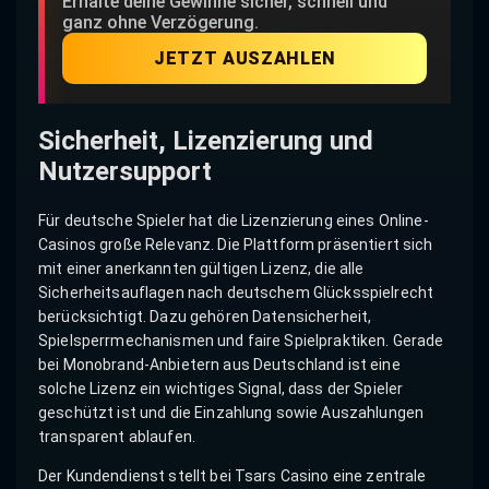
Erhalte deine Gewinne sicher, schnell und
ganz ohne Verzögerung.
JETZT AUSZAHLEN
Sicherheit, Lizenzierung und
Nutzersupport
Für deutsche Spieler hat die Lizenzierung eines Online-
Casinos große Relevanz. Die Plattform präsentiert sich
mit einer anerkannten gültigen Lizenz, die alle
Sicherheitsauflagen nach deutschem Glücksspielrecht
berücksichtigt. Dazu gehören Datensicherheit,
Spielsperrmechanismen und faire Spielpraktiken. Gerade
bei Monobrand-Anbietern aus Deutschland ist eine
solche Lizenz ein wichtiges Signal, dass der Spieler
geschützt ist und die Einzahlung sowie Auszahlungen
transparent ablaufen.
Der Kundendienst stellt bei Tsars Casino eine zentrale