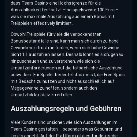
dass Tsars Casino eine Höchstgrenze für die
Auszahlbarkeit festsetzt – beispielsweise 100 Euro –
was die maximale Auszahlung aus einem Bonus mit
Freispielen effectively limitiert.
Obwohl Freispiele für viele die verlockendsten
Bonusbestandteile sind, kann man sich durch zu hohe
Gewinnlimits frustran fühlen, wenn sich hohe Gewinne
nicht 1:1 auszahlen lassen. Deshalb lohnt es sich, genau
hinzuschauen und zu verstehen, wie sich die
Umsatzanforderungen auf die tatsächliche Auszahlung
auswirken. Für Spieler bedeutet das meist, die Free Spins
mit Bedacht zu nutzen und nicht ausschließlich auf
Megagewinne zu hoffen, sondern auch den
Umsatzfaktor aktiv zu erfüllen.
Auszahlungsregeln und Gebühren
Viele Kunden sind unsicher, wie sich Auszahlungen im
Tsars Casino gestalten – besonders was Gebühren und
Limits angeht. Auf der Plattform gibt es für deutsche