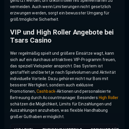
genutzt werden, um unkontrolliertes Spielverhalten zu
vermeiden. Auch wenn Limitierungen nicht gesetzlich
erzwungen werden, sorgt ein bewusster Umgang für
größtmögliche Sicherheit.
VIP und High Roller Angebote bei
Tsars Casino
Wer regelmäßig spielt und größere Einsätze wagt, kann
sich auf ein durchaus attraktives VIP-Programm freuen,
das speziell Vielspieler anspricht. Das System ist
gestaffelt und bietet je nach Spielvolumen und Aktivität
individuelle Vorteile. Dazu gehören nicht nur Boni mit
besserer Wertigkeit, sondern auch exklusive
Promotionen,
Cashback
-Aktionen und personalisierte
Betreuung durch Accountmanager. Besonders
High Roller
schätzen die Möglichkeit, Limits für Einzahlungen und
Auszahlungen anzuheben, was flexible Handhabung
großer Guthaben ermöglicht.