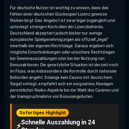
Für deutsche Nutzer ist wichtig zu wissen, dass das
Fehlen einer deutschen Glücksspiel-Lizenz gewisse
Risiken birgt. Das Angebot ist zwar legal zugänglich und
unterliegt strengen Kontrollen der Lizenzbehörde,
Deutschland akzeptiert jedoch bisher nur wenige
europäische Spielgenehmigungen als offiziell „legal“
innerhalb der eigenen Rechtslage. Daraus ergeben sich
mögliche Einschränkungen oder unsichere Rechtslagen
bei Gewinnauszahlungen oder bei der Nutzung von
Bonusaktionen. Die gesetzliche Situation ist derzeit noch
im Fluss, was insbesondere die Kontrolle durch nationale
Behörden angeht. Solange kein Casino mit deutschem
Siegel vorliegt, empfiehlt sich ein sorgsames Abwägen
persönlicher Risiko-Aspekte bei der Wahl des Casinos und
der Inanspruchnahme von Bonusangeboten.
Sofortiges Highlight
Schnelle Auszahlung in 24
⚡