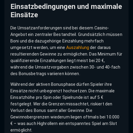
Einsatzbedingungen und maximale
Einsätze
Die Umsatzanforderungen sind bei diesem Casino-
Angebot ein zentraler Bestandteil. Grundsätzlich müssen
Boni und die dazugehörige Einzahlung mehrfach
umgesetzt werden, um eine
Auszahlung
der daraus
resultierenden Gewinne zu ermöglichen. Das Minimum für
qualifizierende Einzahlungen liegt meist bei 20 €,
während die Umsatzvorgaben zwischen 30- und 40-fach
des Bonusbetrags variieren können.
Während der aktiven Bonusphase dürfen Spieler ihre
Einsätze nicht unbegrenzt hochsetzen. Die maximale
Einsatzhöhe pro Spin oder Spielrunde ist auf 5 €
festgelegt. Wer die Grenzen missachtet, riskiert den
Verlust des Bonus samt aller Gewinne. Die
Gewinnobergrenzen wiederum liegen oftmals bei 10.000
€ – was auch Highrollern ein entspanntes Spiel am Slot
ermöglicht.