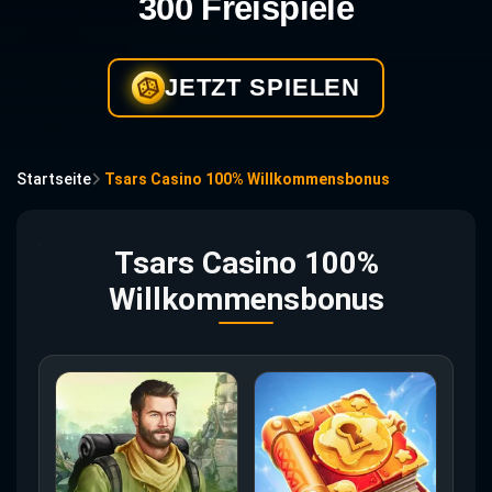
300 Freispiele
JETZT SPIELEN
Startseite
Tsars Casino 100% Willkommensbonus
Tsars Casino 100%
Willkommensbonus