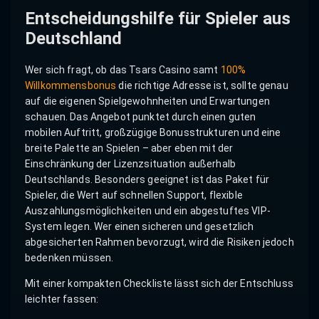
Entscheidungshilfe für Spieler aus
Deutschland
Wer sich fragt, ob das Tsars Casino samt
100%
Willkommensbonus
die richtige Adresse ist, sollte genau
auf die eigenen Spielgewohnheiten und Erwartungen
schauen. Das Angebot punktet durch einen guten
mobilen Auftritt, großzügige Bonusstrukturen und eine
breite Palette an Spielen – aber eben mit der
Einschränkung der Lizenzsituation außerhalb
Deutschlands. Besonders geeignet ist das Paket für
Spieler, die Wert auf schnellen Support, flexible
Auszahlungsmöglichkeiten und ein abgestuftes VIP-
System legen. Wer einen sicheren und gesetzlich
abgesicherten Rahmen bevorzugt, wird die Risiken jedoch
bedenken müssen.
Mit einer kompakten Checkliste lässt sich der Entschluss
leichter fassen: