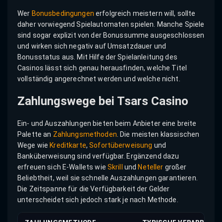
Wer
Bonusbedingungen
erfolgreich meistern will, sollte
daher vorwiegend Spielautomaten spielen. Manche Spiele
sind sogar explizit von der Bonussumme ausgeschlossen
und wirken sich negativ auf Umsatzdauer und
Bonusstatus aus. Mit Hilfe der Spielanleitung des
Casinos lässt sich genau herausfinden, welche Titel
vollständig angerechnet werden und welche nicht.
Zahlungswege bei Tsars Casino
Ein- und Auszahlungen bieten beim Anbieter eine breite
Palette an
Zahlungsmethoden
. Die meisten klassischen
Wege wie
Kreditkarte
,
Sofortüberweisung
und
Banküberweisung sind verfügbar. Ergänzend dazu
erfreuen sich E-Wallets wie
Skrill
und
Neteller
großer
Beliebtheit, weil sie schnelle Auszahlungen garantieren.
Die Zeitspanne für die Verfügbarkeit der Gelder
unterscheidet sich jedoch stark je nach Methode.