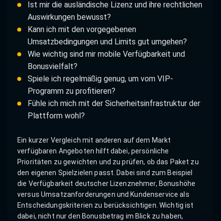
Ist mir die ausländische Lizenz und ihre rechtlichen
Auswirkungen bewusst?
Kann ich mit den vorgegebenen
Umsatzbedingungen und Limits gut umgehen?
Wie wichtig sind mir mobile Verfügbarkeit und
Bonusvielfalt?
Spiele ich regelmäßig genug, um vom VIP-
Programm zu profitieren?
Fühle ich mich mit der Sicherheitsinfrastruktur der
Plattform wohl?
Ein kurzer Vergleich mit anderen auf dem Markt
verfügbaren Angeboten hilft dabei, persönliche
Prioritäten zu gewichten und zu prüfen, ob das Paket zu
den eigenen Spielzielen passt. Dabei sind zum Beispiel
die Verfügbarkeit deutscher Lizenznehmer, Bonushöhe
versus Umsatzanforderungen und Kundenservice als
Entscheidungskriterien zu berücksichtigen. Wichtig ist
dabei, nicht nur den Bonusbetrag im Blick zu haben,