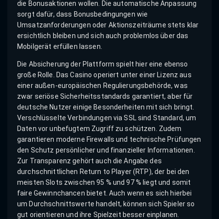
die Bonusaktionen wollen. Die automatische Anpassung
sorgt dafür, dass Bonusbedingungen wie
Umsatzanforderungen oder Aktionszeiträume stets klar
ersichtlich bleiben und sich auch problemlos über das
Mobilgerät erfüllen lassen.
Die Absicherung der Plattform spielt hier eine ebenso
große Rolle. Das Casino operiert unter einer Lizenz aus
einer außen-europäischen Regulierungsbehörde, was
zwar seriöse Sicherheitsstandards garantiert, aber für
deutsche Nutzer einige Besonderheiten mit sich bringt.
Verschlüsselte Verbindungen via SSL sind Standard, um
Daten vor unbefugtem Zugriff zu schützen. Zudem
garantieren moderne Firewalls und technische Prüfungen
den Schutz persönlicher und finanzieller Informationen.
Zur Transparenz gehört auch die Angabe des
durchschnittlichen Return to Player (RTP), der bei den
meisten Slots zwischen 95 % und 97 % liegt und somit
faire Gewinnchancen bietet. Auch wenn es sich hierbei
um Durchschnittswerte handelt, können sich Spieler so
gut orientieren und ihre Spielzeit besser einplanen.