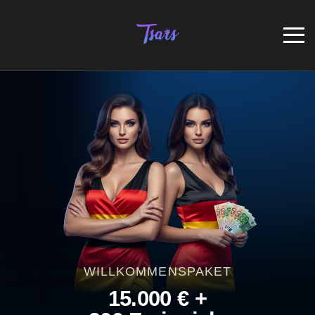
WILLKOMMENSPAKET
15.000 € +