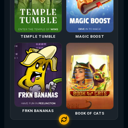
TEMPLE TUMBLE
MAGIC BOOST
FRKN BANANAS
BOOK OF CATS