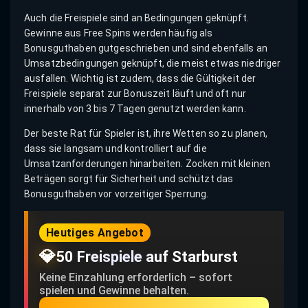
Auch die Freispiele sind an Bedingungen geknüpft.
Gewinne aus Free Spins werden häufig als
Bonusguthaben gutgeschrieben und sind ebenfalls an
Umsatzbedingungen geknüpft, die meist etwas niedriger
ausfallen. Wichtig ist zudem, dass die Gültigkeit der
Freispiele separat zur Bonuszeit läuft und oft nur
innerhalb von 3 bis 7 Tagen genutzt werden kann.
Der beste Rat für Spieler ist, ihre Wetten so zu planen,
dass sie langsam und kontrolliert auf die
Umsatzanforderungen hinarbeiten. Zocken mit kleinen
Beträgen sorgt für Sicherheit und schützt das
Bonusguthaben vor vorzeitiger Sperrung.
Heutiges Angebot
💎
50 Freispiele auf Starburst
Keine Einzahlung erforderlich – sofort
spielen und Gewinne behalten.